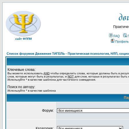
Практиче
FAQ
сайт ФППМ
Профиль
Список форумов Движение ТИГЕЛЬ - Практическая психология, НЛП, социон
Ключевые слова:
Вы можете использовать
AND
чтобы определить слова, которые должны быть в резул
слов, которые могут быть в результатах, и
NOT
для слов, которых в результатах быть
Используйте * в качестве шаблона для частичного совпадения.
Поиск по автору:
Используйте * в качестве шаблона
Па
Форум:
Категория: