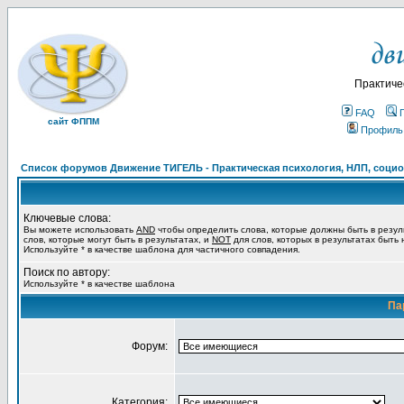
Практиче
FAQ
сайт ФППМ
Профиль
Список форумов Движение ТИГЕЛЬ - Практическая психология, НЛП, социон
Ключевые слова:
Вы можете использовать
AND
чтобы определить слова, которые должны быть в резул
слов, которые могут быть в результатах, и
NOT
для слов, которых в результатах быть
Используйте * в качестве шаблона для частичного совпадения.
Поиск по автору:
Используйте * в качестве шаблона
Па
Форум:
Категория: