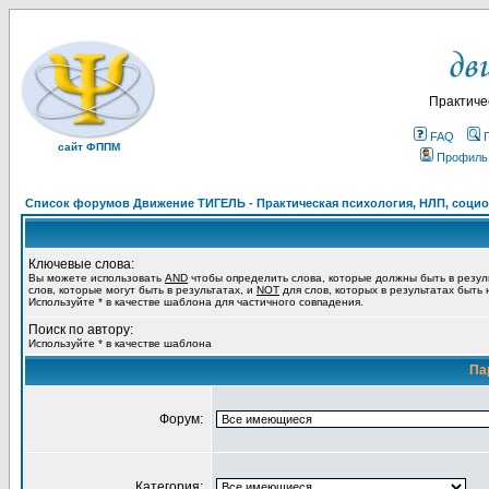
Практиче
FAQ
сайт ФППМ
Профиль
Список форумов Движение ТИГЕЛЬ - Практическая психология, НЛП, социон
Ключевые слова:
Вы можете использовать
AND
чтобы определить слова, которые должны быть в резул
слов, которые могут быть в результатах, и
NOT
для слов, которых в результатах быть
Используйте * в качестве шаблона для частичного совпадения.
Поиск по автору:
Используйте * в качестве шаблона
Па
Форум:
Категория: