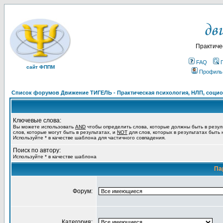
Практиче
FAQ
сайт ФППМ
Профиль
Список форумов Движение ТИГЕЛЬ - Практическая психология, НЛП, социон
Ключевые слова:
Вы можете использовать
AND
чтобы определить слова, которые должны быть в резул
слов, которые могут быть в результатах, и
NOT
для слов, которых в результатах быть
Используйте * в качестве шаблона для частичного совпадения.
Поиск по автору:
Используйте * в качестве шаблона
Па
Форум:
Категория: