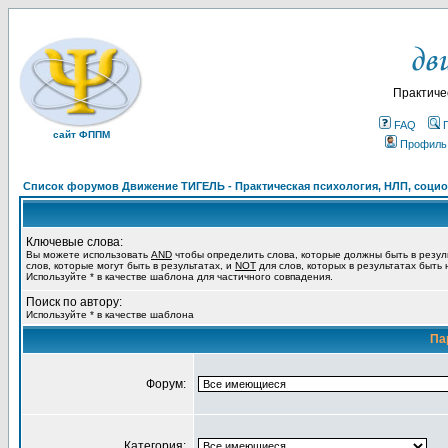
Практиче
FAQ
сайт ФППМ
Профиль
Список форумов Движение ТИГЕЛЬ - Практическая психология, НЛП, социон
Ключевые слова:
Вы можете использовать
AND
чтобы определить слова, которые должны быть в резул
слов, которые могут быть в результатах, и
NOT
для слов, которых в результатах быть
Используйте * в качестве шаблона для частичного совпадения.
Поиск по автору:
Используйте * в качестве шаблона
Па
Форум:
Категория: