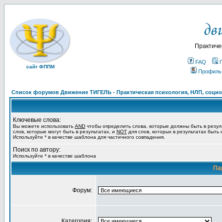
Практиче
FAQ
сайт ФППМ
Профиль
Список форумов Движение ТИГЕЛЬ - Практическая психология, НЛП, социон
Ключевые слова:
Вы можете использовать
AND
чтобы определить слова, которые должны быть в резул
слов, которые могут быть в результатах, и
NOT
для слов, которых в результатах быть
Используйте * в качестве шаблона для частичного совпадения.
Поиск по автору:
Используйте * в качестве шаблона
Па
Форум:
Категория: