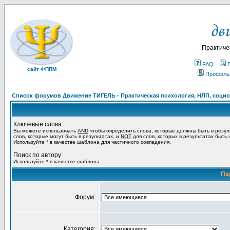
Практиче
FAQ
сайт ФППМ
Профиль
Список форумов Движение ТИГЕЛЬ - Практическая психология, НЛП, социон
Ключевые слова:
Вы можете использовать
AND
чтобы определить слова, которые должны быть в резул
слов, которые могут быть в результатах, и
NOT
для слов, которых в результатах быть
Используйте * в качестве шаблона для частичного совпадения.
Поиск по автору:
Используйте * в качестве шаблона
Па
Форум:
Категория: