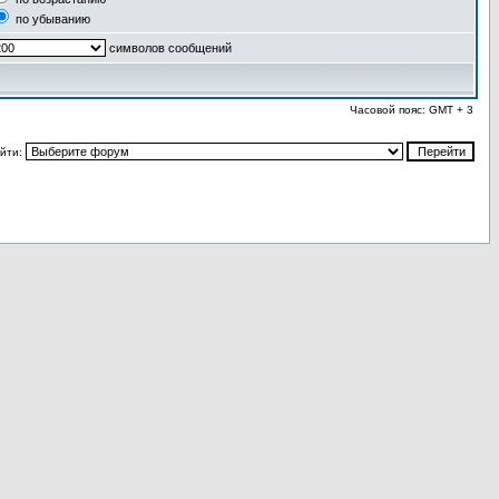
по убыванию
символов сообщений
Часовой пояс: GMT + 3
йти: