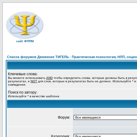
сайт ФППМ
Список форумов Движение ТИГЕЛЬ - Практическая психология, НЛП, социон
Ключевые слова:
Вы можете использовать
AND
чтобы определить слова, которые должны быть в резул
результатах, и
NOT
для слов, которых в результатах быть не должно. Используйте * в
совпадения.
Поиск по автору:
Используйте * в качестве шаблона
Форум:
Категория: