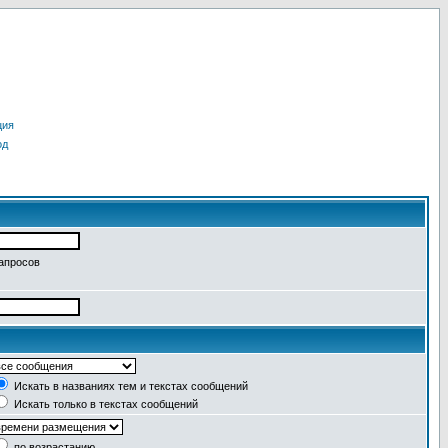
ция
од
запросов
Искать в названиях тем и текстах сообщений
Искать только в текстах сообщений
по возрастанию