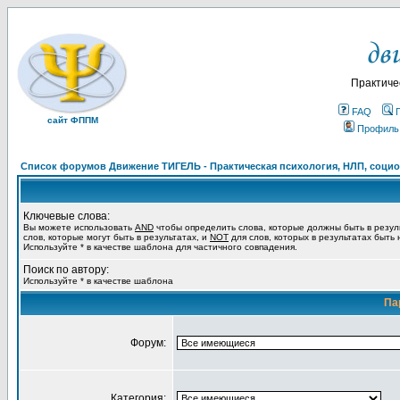
Практиче
FAQ
сайт ФППМ
Профиль
Список форумов Движение ТИГЕЛЬ - Практическая психология, НЛП, социон
Ключевые слова:
Вы можете использовать
AND
чтобы определить слова, которые должны быть в резул
слов, которые могут быть в результатах, и
NOT
для слов, которых в результатах быть
Используйте * в качестве шаблона для частичного совпадения.
Поиск по автору:
Используйте * в качестве шаблона
Па
Форум:
Категория: