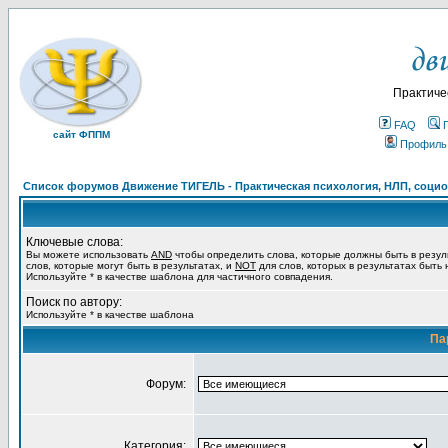
Практиче
FAQ
сайт ФППМ
Профиль
Список форумов Движение ТИГЕЛЬ - Практическая психология, НЛП, социон
Ключевые слова:
Вы можете использовать
AND
чтобы определить слова, которые должны быть в резул
слов, которые могут быть в результатах, и
NOT
для слов, которых в результатах быть
Используйте * в качестве шаблона для частичного совпадения.
Поиск по автору:
Используйте * в качестве шаблона
Па
Форум:
Категория: