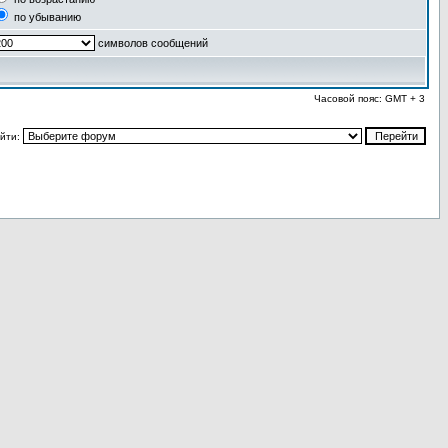
по убыванию
символов сообщений
Часовой пояс: GMT + 3
йти: