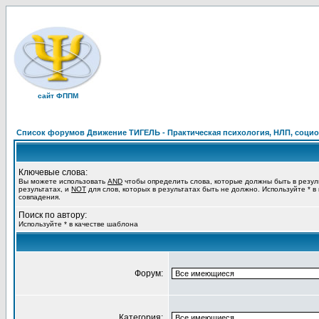
сайт ФППМ
Список форумов Движение ТИГЕЛЬ - Практическая психология, НЛП, социон
Ключевые слова:
Вы можете использовать
AND
чтобы определить слова, которые должны быть в резул
результатах, и
NOT
для слов, которых в результатах быть не должно. Используйте * в
совпадения.
Поиск по автору:
Используйте * в качестве шаблона
Форум:
Категория: