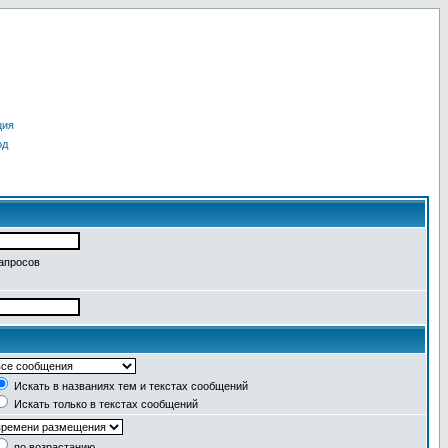
ция
од
запросов
Искать в названиях тем и текстах сообщений
Искать только в текстах сообщений
по возрастанию