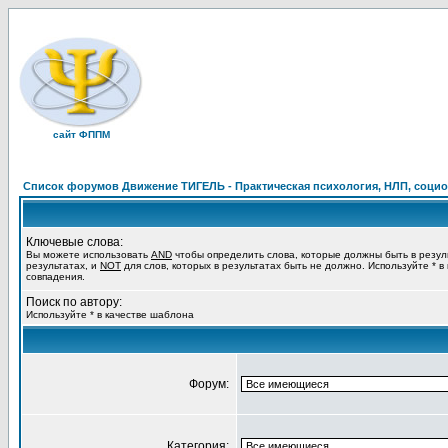
сайт ФППМ
Список форумов Движение ТИГЕЛЬ - Практическая психология, НЛП, социон
Ключевые слова:
Вы можете использовать
AND
чтобы определить слова, которые должны быть в резул
результатах, и
NOT
для слов, которых в результатах быть не должно. Используйте * в
совпадения.
Поиск по автору:
Используйте * в качестве шаблона
Форум:
Категория: