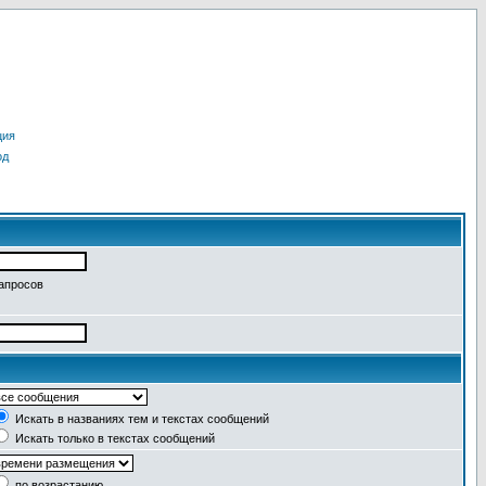
ция
од
запросов
Искать в названиях тем и текстах сообщений
Искать только в текстах сообщений
по возрастанию