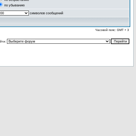
по убыванию
символов сообщений
Часовой пояс: GMT + 3
йти: