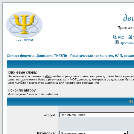
Практиче
FAQ
сайт ФППМ
Профиль
Список форумов Движение ТИГЕЛЬ - Практическая психология, НЛП, социон
Ключевые слова:
Вы можете использовать
AND
чтобы определить слова, которые должны быть в резул
слов, которые могут быть в результатах, и
NOT
для слов, которых в результатах быть
Используйте * в качестве шаблона для частичного совпадения.
Поиск по автору:
Используйте * в качестве шаблона
Па
Форум:
Категория: