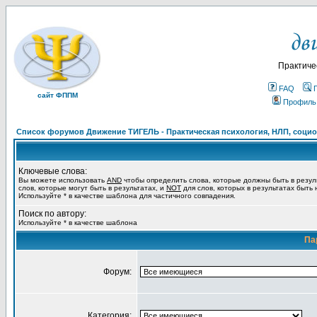
Практиче
FAQ
сайт ФППМ
Профиль
Список форумов Движение ТИГЕЛЬ - Практическая психология, НЛП, социон
Ключевые слова:
Вы можете использовать
AND
чтобы определить слова, которые должны быть в резул
слов, которые могут быть в результатах, и
NOT
для слов, которых в результатах быть
Используйте * в качестве шаблона для частичного совпадения.
Поиск по автору:
Используйте * в качестве шаблона
Па
Форум:
Категория: