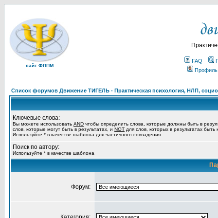
Практиче
FAQ
сайт ФППМ
Профиль
Список форумов Движение ТИГЕЛЬ - Практическая психология, НЛП, социон
Ключевые слова:
Вы можете использовать
AND
чтобы определить слова, которые должны быть в резул
слов, которые могут быть в результатах, и
NOT
для слов, которых в результатах быть
Используйте * в качестве шаблона для частичного совпадения.
Поиск по автору:
Используйте * в качестве шаблона
Па
Форум:
Категория: