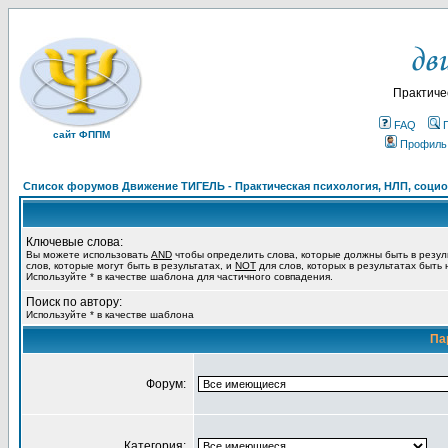
Практиче
FAQ
сайт ФППМ
Профиль
Список форумов Движение ТИГЕЛЬ - Практическая психология, НЛП, социон
Ключевые слова:
Вы можете использовать
AND
чтобы определить слова, которые должны быть в резул
слов, которые могут быть в результатах, и
NOT
для слов, которых в результатах быть
Используйте * в качестве шаблона для частичного совпадения.
Поиск по автору:
Используйте * в качестве шаблона
Па
Форум:
Категория: