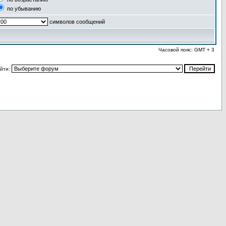
по убыванию
символов сообщений
Часовой пояс: GMT + 3
йти: