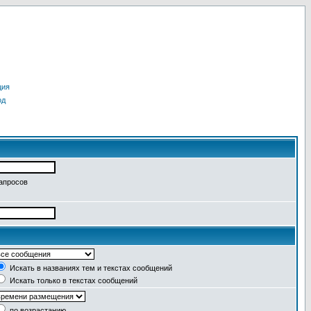
ция
од
запросов
Искать в названиях тем и текстах сообщений
Искать только в текстах сообщений
по возрастанию