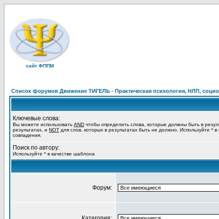
сайт ФППМ
Список форумов Движение ТИГЕЛЬ - Практическая психология, НЛП, социон
Ключевые слова:
Вы можете использовать
AND
чтобы определить слова, которые должны быть в резул
результатах, и
NOT
для слов, которых в результатах быть не должно. Используйте * в
совпадения.
Поиск по автору:
Используйте * в качестве шаблона
Форум:
Категория: