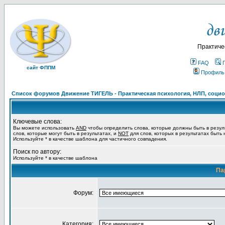
Практиче
FAQ
сайт ФППМ
Профиль
Список форумов Движение ТИГЕЛЬ - Практическая психология, НЛП, социон
Ключевые слова:
Вы можете использовать
AND
чтобы определить слова, которые должны быть в резул
слов, которые могут быть в результатах, и
NOT
для слов, которых в результатах быть
Используйте * в качестве шаблона для частичного совпадения.
Поиск по автору:
Используйте * в качестве шаблона
Па
Форум:
Категория: