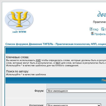
Практиче
FAQ
сайт ФППМ
Профиль
Список форумов Движение ТИГЕЛЬ - Практическая психология, НЛП, социон
Ключевые слова:
Вы можете использовать
AND
чтобы определить слова, которые должны быть в резул
слов, которые могут быть в результатах, и
NOT
для слов, которых в результатах быть
Используйте * в качестве шаблона для частичного совпадения.
Поиск по автору:
Используйте * в качестве шаблона
Па
Форум:
Категория: