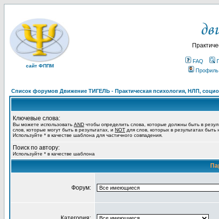
Практиче
FAQ
сайт ФППМ
Профиль
Список форумов Движение ТИГЕЛЬ - Практическая психология, НЛП, социон
Ключевые слова:
Вы можете использовать
AND
чтобы определить слова, которые должны быть в резул
слов, которые могут быть в результатах, и
NOT
для слов, которых в результатах быть
Используйте * в качестве шаблона для частичного совпадения.
Поиск по автору:
Используйте * в качестве шаблона
Па
Форум:
Категория: