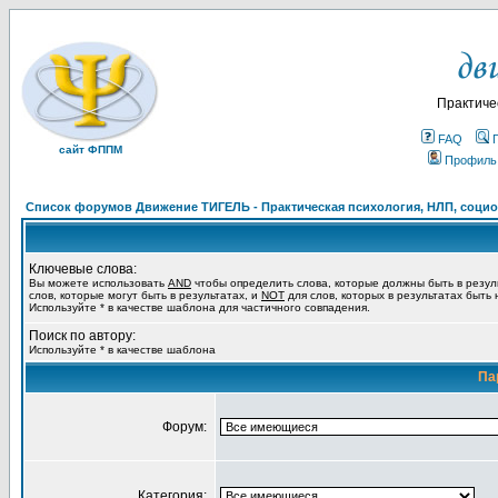
Практиче
FAQ
сайт ФППМ
Профиль
Список форумов Движение ТИГЕЛЬ - Практическая психология, НЛП, социон
Ключевые слова:
Вы можете использовать
AND
чтобы определить слова, которые должны быть в резул
слов, которые могут быть в результатах, и
NOT
для слов, которых в результатах быть
Используйте * в качестве шаблона для частичного совпадения.
Поиск по автору:
Используйте * в качестве шаблона
Па
Форум:
Категория: