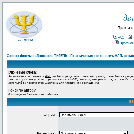
Практиче
FAQ
сайт ФППМ
Профиль
Список форумов Движение ТИГЕЛЬ - Практическая психология, НЛП, социон
Ключевые слова:
Вы можете использовать
AND
чтобы определить слова, которые должны быть в резул
слов, которые могут быть в результатах, и
NOT
для слов, которых в результатах быть
Используйте * в качестве шаблона для частичного совпадения.
Поиск по автору:
Используйте * в качестве шаблона
Па
Форум:
Категория: