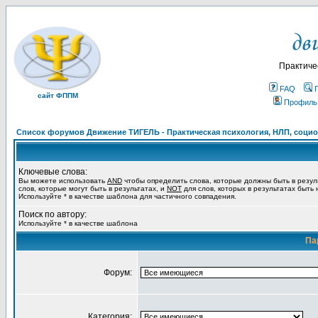
Практиче
FAQ
сайт ФППМ
Профиль
Список форумов Движение ТИГЕЛЬ - Практическая психология, НЛП, социон
Ключевые слова:
Вы можете использовать
AND
чтобы определить слова, которые должны быть в резул
слов, которые могут быть в результатах, и
NOT
для слов, которых в результатах быть
Используйте * в качестве шаблона для частичного совпадения.
Поиск по автору:
Используйте * в качестве шаблона
Па
Форум:
Категория: