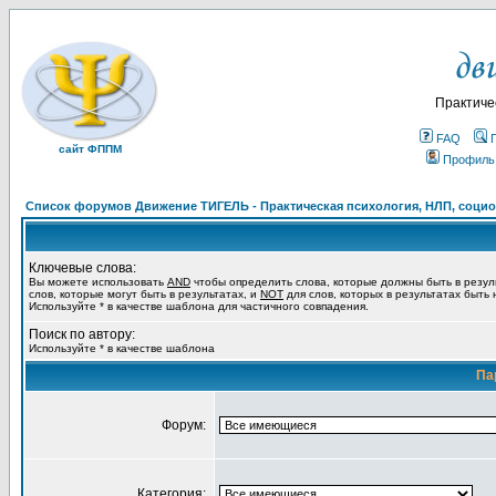
Практиче
FAQ
сайт ФППМ
Профиль
Список форумов Движение ТИГЕЛЬ - Практическая психология, НЛП, социон
Ключевые слова:
Вы можете использовать
AND
чтобы определить слова, которые должны быть в резул
слов, которые могут быть в результатах, и
NOT
для слов, которых в результатах быть
Используйте * в качестве шаблона для частичного совпадения.
Поиск по автору:
Используйте * в качестве шаблона
Па
Форум:
Категория: