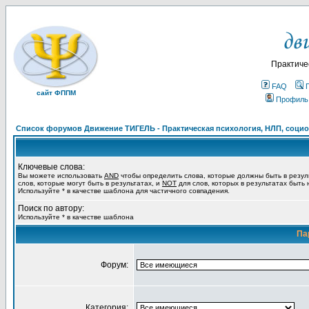
Практиче
FAQ
сайт ФППМ
Профиль
Список форумов Движение ТИГЕЛЬ - Практическая психология, НЛП, социон
Ключевые слова:
Вы можете использовать
AND
чтобы определить слова, которые должны быть в резул
слов, которые могут быть в результатах, и
NOT
для слов, которых в результатах быть
Используйте * в качестве шаблона для частичного совпадения.
Поиск по автору:
Используйте * в качестве шаблона
Па
Форум:
Категория: