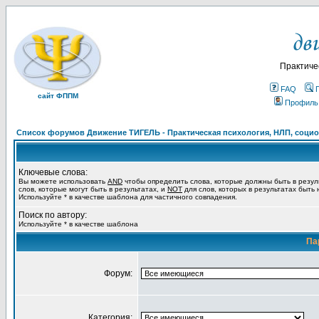
Практиче
FAQ
сайт ФППМ
Профиль
Список форумов Движение ТИГЕЛЬ - Практическая психология, НЛП, социон
Ключевые слова:
Вы можете использовать
AND
чтобы определить слова, которые должны быть в резул
слов, которые могут быть в результатах, и
NOT
для слов, которых в результатах быть
Используйте * в качестве шаблона для частичного совпадения.
Поиск по автору:
Используйте * в качестве шаблона
Па
Форум:
Категория: