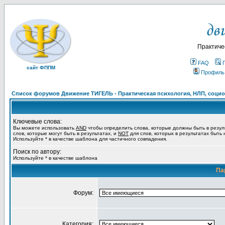
Практиче
FAQ
сайт ФППМ
Профиль
Список форумов Движение ТИГЕЛЬ - Практическая психология, НЛП, социон
Ключевые слова:
Вы можете использовать
AND
чтобы определить слова, которые должны быть в резул
слов, которые могут быть в результатах, и
NOT
для слов, которых в результатах быть
Используйте * в качестве шаблона для частичного совпадения.
Поиск по автору:
Используйте * в качестве шаблона
Па
Форум:
Категория: