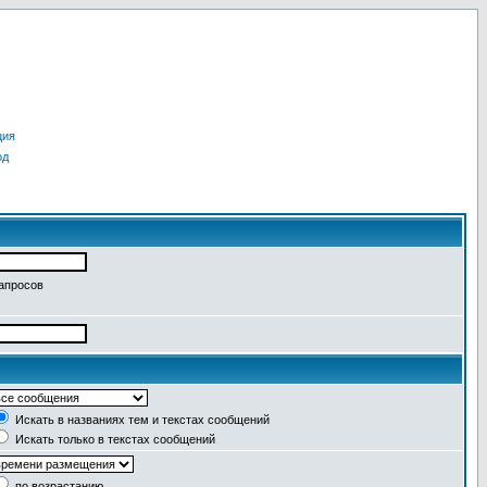
ция
од
запросов
Искать в названиях тем и текстах сообщений
Искать только в текстах сообщений
по возрастанию