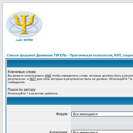
сайт ФППМ
Список форумов Движение ТИГЕЛЬ - Практическая психология, НЛП, социон
Ключевые слова:
Вы можете использовать
AND
чтобы определить слова, которые должны быть в резул
результатах, и
NOT
для слов, которых в результатах быть не должно. Используйте * в
совпадения.
Поиск по автору:
Используйте * в качестве шаблона
Форум:
Категория: