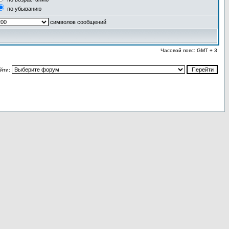
по убыванию
символов сообщений
Часовой пояс: GMT + 3
йти: