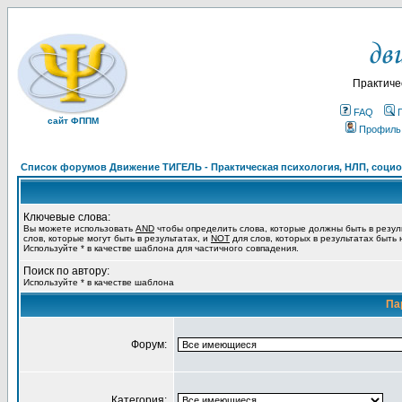
Практиче
FAQ
сайт ФППМ
Профиль
Список форумов Движение ТИГЕЛЬ - Практическая психология, НЛП, социон
Ключевые слова:
Вы можете использовать
AND
чтобы определить слова, которые должны быть в резул
слов, которые могут быть в результатах, и
NOT
для слов, которых в результатах быть
Используйте * в качестве шаблона для частичного совпадения.
Поиск по автору:
Используйте * в качестве шаблона
Па
Форум:
Категория: