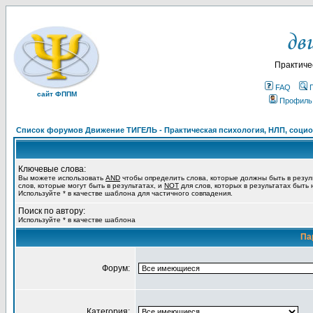
Практиче
FAQ
сайт ФППМ
Профиль
Список форумов Движение ТИГЕЛЬ - Практическая психология, НЛП, социон
Ключевые слова:
Вы можете использовать
AND
чтобы определить слова, которые должны быть в резул
слов, которые могут быть в результатах, и
NOT
для слов, которых в результатах быть
Используйте * в качестве шаблона для частичного совпадения.
Поиск по автору:
Используйте * в качестве шаблона
Па
Форум:
Категория: