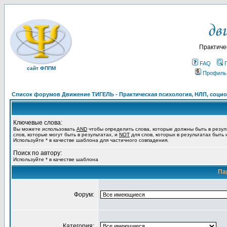
Практиче
FAQ
сайт ФППМ
Профиль
Список форумов Движение ТИГЕЛЬ - Практическая психология, НЛП, социон
Ключевые слова:
Вы можете использовать
AND
чтобы определить слова, которые должны быть в резул
слов, которые могут быть в результатах, и
NOT
для слов, которых в результатах быть
Используйте * в качестве шаблона для частичного совпадения.
Поиск по автору:
Используйте * в качестве шаблона
Па
Форум:
Категория: