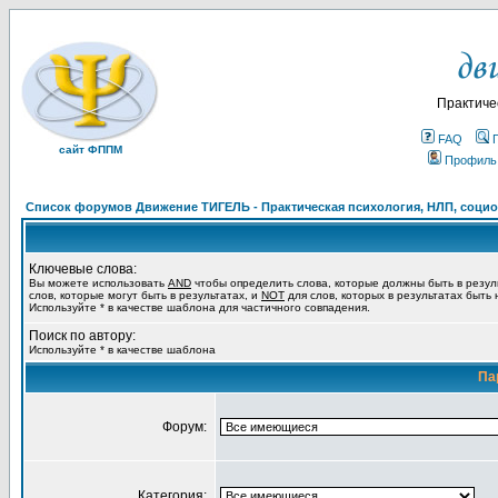
Практиче
FAQ
сайт ФППМ
Профиль
Список форумов Движение ТИГЕЛЬ - Практическая психология, НЛП, социон
Ключевые слова:
Вы можете использовать
AND
чтобы определить слова, которые должны быть в резул
слов, которые могут быть в результатах, и
NOT
для слов, которых в результатах быть
Используйте * в качестве шаблона для частичного совпадения.
Поиск по автору:
Используйте * в качестве шаблона
Па
Форум:
Категория: