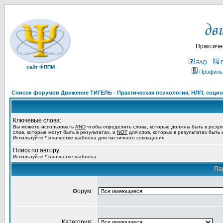
Практиче
FAQ
сайт ФППМ
Профиль
Список форумов Движение ТИГЕЛЬ - Практическая психология, НЛП, социон
Ключевые слова:
Вы можете использовать
AND
чтобы определить слова, которые должны быть в резул
слов, которые могут быть в результатах, и
NOT
для слов, которых в результатах быть
Используйте * в качестве шаблона для частичного совпадения.
Поиск по автору:
Используйте * в качестве шаблона
Па
Форум:
Категория: