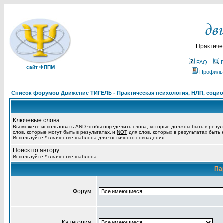
Практиче
FAQ
сайт ФППМ
Профиль
Список форумов Движение ТИГЕЛЬ - Практическая психология, НЛП, социон
Ключевые слова:
Вы можете использовать
AND
чтобы определить слова, которые должны быть в резул
слов, которые могут быть в результатах, и
NOT
для слов, которых в результатах быть
Используйте * в качестве шаблона для частичного совпадения.
Поиск по автору:
Используйте * в качестве шаблона
Па
Форум:
Категория: