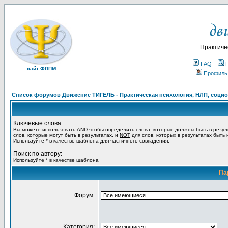
Практиче
FAQ
сайт ФППМ
Профиль
Список форумов Движение ТИГЕЛЬ - Практическая психология, НЛП, социон
Ключевые слова:
Вы можете использовать
AND
чтобы определить слова, которые должны быть в резул
слов, которые могут быть в результатах, и
NOT
для слов, которых в результатах быть
Используйте * в качестве шаблона для частичного совпадения.
Поиск по автору:
Используйте * в качестве шаблона
Па
Форум:
Категория: