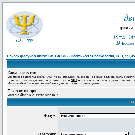
Практиче
FAQ
сайт ФППМ
Профиль
Список форумов Движение ТИГЕЛЬ - Практическая психология, НЛП, социон
Ключевые слова:
Вы можете использовать
AND
чтобы определить слова, которые должны быть в резул
слов, которые могут быть в результатах, и
NOT
для слов, которых в результатах быть
Используйте * в качестве шаблона для частичного совпадения.
Поиск по автору:
Используйте * в качестве шаблона
Па
Форум:
Категория: