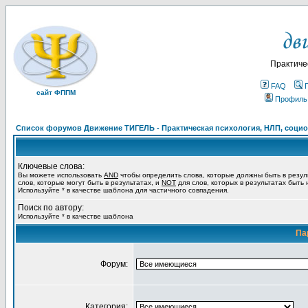
Практиче
FAQ
сайт ФППМ
Профиль
Список форумов Движение ТИГЕЛЬ - Практическая психология, НЛП, социон
Ключевые слова:
Вы можете использовать
AND
чтобы определить слова, которые должны быть в резул
слов, которые могут быть в результатах, и
NOT
для слов, которых в результатах быть
Используйте * в качестве шаблона для частичного совпадения.
Поиск по автору:
Используйте * в качестве шаблона
Па
Форум:
Категория: