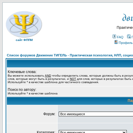
Практиче
FAQ
сайт ФППМ
Профиль
Список форумов Движение ТИГЕЛЬ - Практическая психология, НЛП, социон
Ключевые слова:
Вы можете использовать
AND
чтобы определить слова, которые должны быть в резул
слов, которые могут быть в результатах, и
NOT
для слов, которых в результатах быть
Используйте * в качестве шаблона для частичного совпадения.
Поиск по автору:
Используйте * в качестве шаблона
Па
Форум:
Категория: