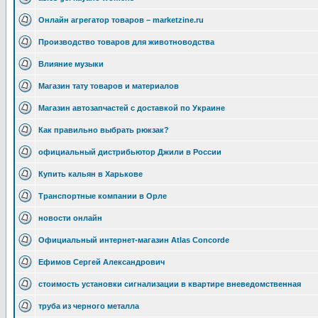
Онлайн агрегатор товаров – marketzine.ru
Производство товаров для животноводства
Влияние музыки
Магазин тату товаров и материалов
Магазин автозапчастей с доставкой по Украине
Как правильно выбрать рюкзак?
официальный дистрибьютор Джили в России
Купить кальян в Харькове
Транспортные компании в Орле
новости онлайн
Официальный интернет-магазин Atlas Concorde
Ефимов Сергей Александрович
стоимость установки сигнализации в квартире вневедомственная
труба из черного металла