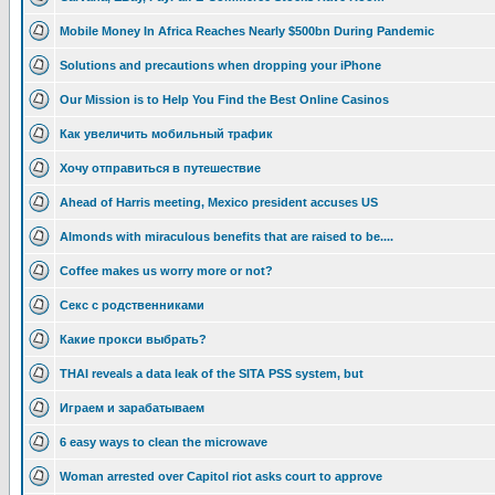
Mobile Money In Africa Reaches Nearly $500bn During Pandemic
Solutions and precautions when dropping your iPhone
Our Mission is to Help You Find the Best Online Casinos
Как увеличить мобильный трафик
Хочу отправиться в путешествие
Ahead of Harris meeting, Mexico president accuses US
Almonds with miraculous benefits that are raised to be....
Coffee makes us worry more or not?
Секс с родственниками
Какие прокси выбрать?
THAI reveals a data leak of the SITA PSS system, but
Играем и зарабатываем
6 easy ways to clean the microwave
Woman arrested over Capitol riot asks court to approve